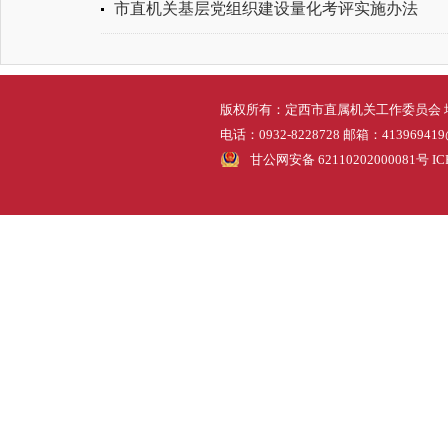
市直机关基层党组织建设量化考评实施办法
版权所有：定西市直属机关工作委员会 
电话：0932-8228728 邮箱：413969419
甘公网安备 62110202000081号
I